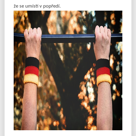
že se umístí v popředí.