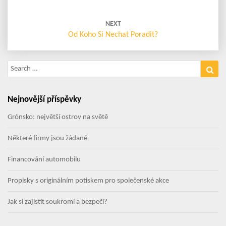
NEXT
Od Koho Si Nechat Poradit?
Search
Sea
for:
Nejnovější příspěvky
Grónsko: největší ostrov na světě
Některé firmy jsou žádané
Financování automobilu
Propisky s originálním potiskem pro společenské akce
Jak si zajistit soukromí a bezpečí?