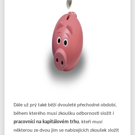
Dále už prý také běží dvouleté přechodné období,
během kterého musí zkoušku odbornosti složit i
pracovníci na kapitálovém trhu
, kteří musí
některou ze dvou jim se nabízejících zkoušek složit