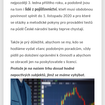
nejpozději 3. ledna příštího roku, a podobně jsou
na tom i
lidé z pojišťovnictví
, kteří musí obdobnou
povinnost splnit do 1. listopadu 2020 a pro které
se otázky a metodické pokyny pro provádění testů
na půdě České národní banky teprve chystají.
Takže je prý důležité, abychom se my, kdo se
hodláme vydat všanc podobným poradcům, vždy
pídili po doložení oprávnění k činnosti a abychom
se obraceli jen na poskytovatele s licencí.
Protože je na našem trhu dosud hodně
nepoctivých subjektů, jimž se máme vyhýbat.