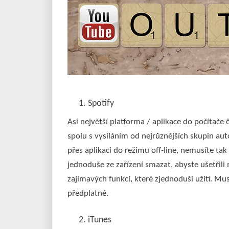
Spotify
Asi největší platforma / aplikace do počítače
spolu s vysíláním od nejrůznějších skupin au
přes aplikaci do režimu off-line, nemusíte tak
jednoduše ze zařízení smazat, abyste ušetřili 
zajímavých funkcí, které zjednoduší užití. Mus
předplatné.
iTunes