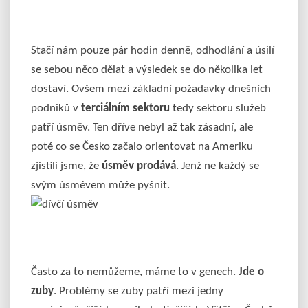
Stačí nám pouze pár hodin denně, odhodlání a úsilí
se sebou něco dělat a výsledek se do několika let
dostaví. Ovšem mezi základní požadavky dnešních
podniků v
terciálním sektoru
tedy sektoru služeb
patří úsměv. Ten dříve nebyl až tak zásadní, ale
poté co se Česko začalo orientovat na Ameriku
zjistili jsme, že
úsměv prodává
. Jenž ne každý se
svým úsměvem může pyšnit.
Často za to nemůžeme, máme to v genech.
Jde o
zuby
. Problémy se zuby patří mezi jedny