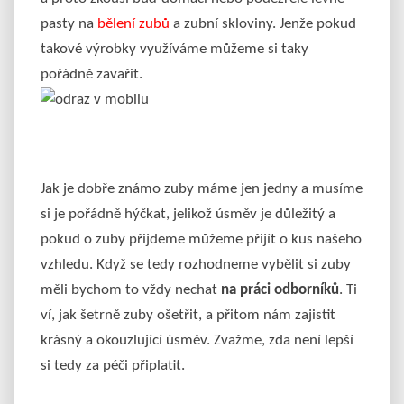
pasty na
bělení zubů
a zubní skloviny. Jenže pokud
takové výrobky využíváme můžeme si taky
pořádně zavařit.
Jak je dobře známo zuby máme jen jedny a musíme
si je pořádně hýčkat, jelikož úsměv je důležitý a
pokud o zuby přijdeme můžeme přijít o kus našeho
vzhledu. Když se tedy rozhodneme vybělit si zuby
měli bychom to vždy nechat
na práci odborníků
. Ti
ví, jak šetrně zuby ošetřit, a přitom nám zajistit
krásný a okouzlující úsměv. Zvažme, zda není lepší
si tedy za péči připlatit.