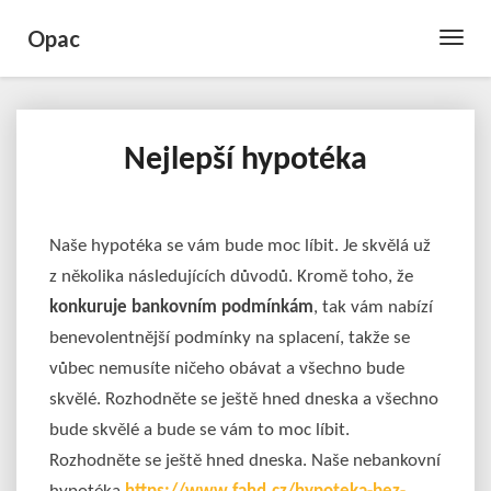
Opac
Toggle
Naviga
Nejlepší hypotéka
Nejlepší
hypotéka
Naše hypotéka se vám bude moc líbit. Je skvělá už
z několika následujících důvodů. Kromě toho, že
konkuruje bankovním podmínkám
, tak vám nabízí
benevolentnější podmínky na splacení, takže se
vůbec nemusíte ničeho obávat a všechno bude
skvělé. Rozhodněte se ještě hned dneska a všechno
bude skvělé a bude se vám to moc líbit.
Rozhodněte se ještě hned dneska. Naše nebankovní