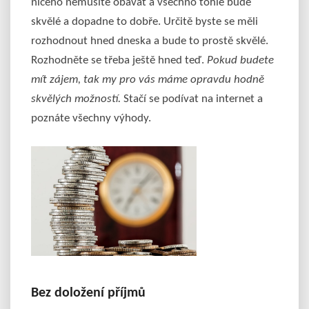
ničeho nemusíte obávat a všechno tohle bude
skvělé a dopadne to dobře. Určitě byste se měli
rozhodnout hned dneska a bude to prostě skvělé.
Rozhodněte se třeba ještě hned teď.
Pokud budete
mít zájem, tak my pro vás máme opravdu hodně
skvělých možností.
Stačí se podívat na internet a
poznáte všechny výhody.
Bez doložení příjmů