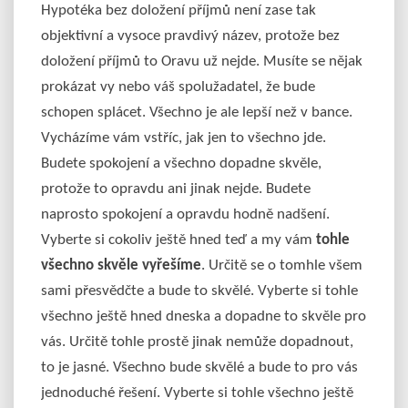
Hypotéka bez doložení příjmů není zase tak
objektivní a vysoce pravdivý název, protože bez
doložení příjmů to Oravu už nejde. Musíte se nějak
prokázat vy nebo váš spolužadatel, že bude
schopen splácet. Všechno je ale lepší než v bance.
Vycházíme vám vstříc, jak jen to všechno jde.
Budete spokojení a všechno dopadne skvěle,
protože to opravdu ani jinak nejde. Budete
naprosto spokojení a opravdu hodně nadšení.
Vyberte si cokoliv ještě hned teď a my vám
tohle
všechno skvěle vyřešíme
. Určitě se o tomhle všem
sami přesvědčte a bude to skvělé. Vyberte si tohle
všechno ještě hned dneska a dopadne to skvěle pro
vás. Určitě tohle prostě jinak nemůže dopadnout,
to je jasné. Všechno bude skvělé a bude to pro vás
jednoduché řešení. Vyberte si tohle všechno ještě