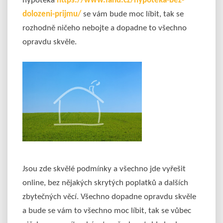
hypotéka
https://www.fahd.cz/hypoteka-bez-
dolozeni-prijmu/
se vám bude moc líbit, tak se
rozhodně ničeho nebojte a dopadne to všechno
opravdu skvěle.
Jsou zde skvělé podmínky a všechno jde vyřešit
online, bez nějakých skrytých poplatků a dalších
zbytečných věcí. Všechno dopadne opravdu skvěle
a bude se vám to všechno moc líbit, tak se vůbec