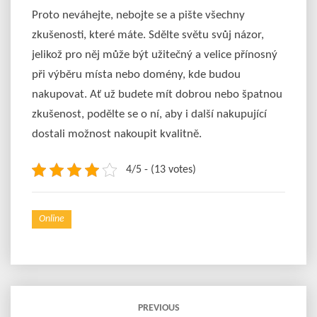
Proto neváhejte, nebojte se a pište všechny
zkušenosti, které máte. Sdělte světu svůj názor,
jelikož pro něj může být užitečný a velice přínosný
při výběru místa nebo domény, kde budou
nakupovat. Ať už budete mít dobrou nebo špatnou
zkušenost, podělte se o ní, aby i další nakupující
dostali možnost nakoupit kvalitně.
4/5 - (13 votes)
Online
Post
navigation
PREVIOUS