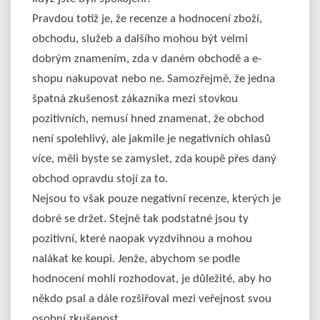
Pravdou totiž je, že recenze a hodnocení zboží,
obchodu, služeb a dalšího mohou být velmi
dobrým znamením, zda v daném obchodě a e-
shopu nakupovat nebo ne. Samozřejmě, že jedna
špatná zkušenost zákazníka mezi stovkou
pozitivních, nemusí hned znamenat, že obchod
není spolehlivý, ale jakmile je negativních ohlasů
více, měli byste se zamyslet, zda koupě přes daný
obchod opravdu stojí za to.
Nejsou to však pouze negativní recenze, kterých je
dobré se držet. Stejně tak podstatné jsou ty
pozitivní, které naopak vyzdvihnou a mohou
nalákat ke koupi. Jenže, abychom se podle
hodnocení mohli rozhodovat, je důležité, aby ho
někdo psal a dále rozšiřoval mezi veřejnost svou
osobní zkušenost.