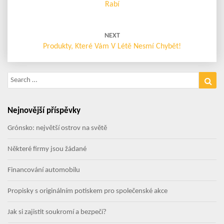
Rabí
NEXT
Produkty, Které Vám V Létě Nesmí Chybět!
Search
Sea
for:
Nejnovější příspěvky
Grónsko: největší ostrov na světě
Některé firmy jsou žádané
Financování automobilu
Propisky s originálním potiskem pro společenské akce
Jak si zajistit soukromí a bezpečí?