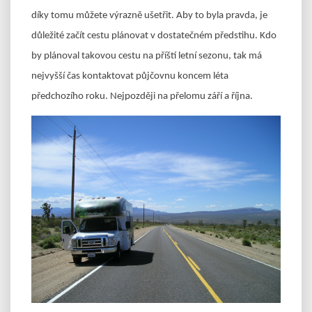
díky tomu můžete výrazně ušetřit. Aby to byla pravda, je
důležité začít cestu plánovat v dostatečném předstihu. Kdo
by plánoval takovou cestu na příští letní sezonu, tak má
nejvyšší čas kontaktovat půjčovnu koncem léta
předchozího roku. Nejpozději na přelomu září a října.