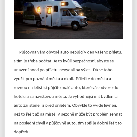
Půjčovna vám obytné auto nepůjčí v den vašeho příletu,
s tím je třeba počítat. Je to kvůli bezpečnosti, abyste se
unavení hned po příletu nevydali na výlet. Dá se toho
využít pro poznání města a okolí. Přiletíte do města a
rovnou na letišti si půjčíte malé auto, které vás odveze do
hotelu a za návštěvou města. Je výhodnější mít bydlení a
auto zajištěné již před příletem. Obvykle to vyjde levněji,
než to řešit až na místě. V sezoně může být problém sehnat
na poslední chvíli v půjčovně auto, tím spíš je dobré řešit to
dopředu.