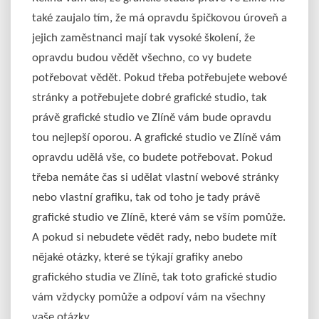
také zaujalo tím, že má opravdu špičkovou úroveň a
jejich zaměstnanci mají tak vysoké školení, že
opravdu budou vědět všechno, co vy budete
potřebovat vědět. Pokud třeba potřebujete webové
stránky a potřebujete dobré grafické studio, tak
právě grafické studio ve Zlíně vám bude opravdu
tou nejlepší oporou. A grafické studio ve Zlíně vám
opravdu udělá vše, co budete potřebovat. Pokud
třeba nemáte čas si udělat vlastní webové stránky
nebo vlastní grafiku, tak od toho je tady právě
grafické studio ve Zlíně, které vám se vším pomůže.
A pokud si nebudete vědět rady, nebo budete mít
nějaké otázky, které se týkají grafiky anebo
grafického studia ve Zlíně, tak toto grafické studio
vám vždycky pomůže a odpoví vám na všechny
vaše otázky.