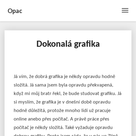
Opac
Toggle
Naviga
Dokonalá grafika
Dokonalá
grafika
Já vím, že dobrá grafika je někdy opravdu hodně
složitá. Já sama jsem byla opravdu překvapená,
když mi můj bratr řekl, že bude studovat grafiku. Já
si myslím, že grafika je v dnešní době opravdu
hodně důležitá, protože mnoho lidí už pracuje
online anebo přes počítač. A právě práce přes
počítač je někdy složitá. Také vyžaduje opravdu