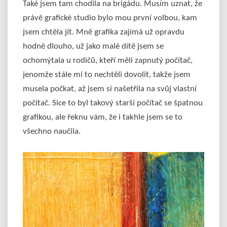
Také jsem tam chodila na brigádu. Musím uznat, že
právě grafické studio bylo mou první volbou, kam
jsem chtěla jít. Mně grafika zajímá už opravdu
hodně dlouho, už jako malé dítě jsem se
ochomýtala u rodičů, kteří měli zapnutý počítač,
jenomže stále mi to nechtěli dovolit, takže jsem
musela počkat, až jsem si našetřila na svůj vlastní
počítač. Sice to byl takový starší počítač se špatnou
grafikou, ale řeknu vám, že i takhle jsem se to
všechno naučila.