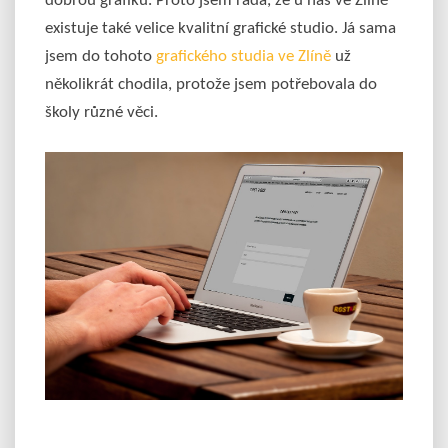
dobrou grafiku. Proto jsem ráda, že u nás ve Zlíně
existuje také velice kvalitní grafické studio. Já sama
jsem do tohoto
grafického studia ve Zlíně
už
několikrát chodila, protože jsem potřebovala do
školy různé věci.