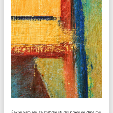
Řeknu vám ale, že grafické studio právě ve Zlíně mě