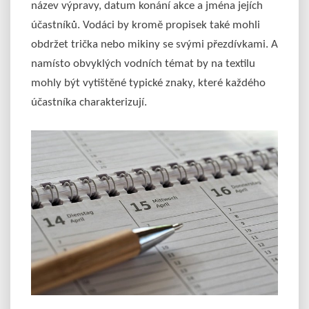
název výpravy, datum konání akce a jména jejích
účastníků. Vodáci by kromě propisek také mohli
obdržet trička nebo mikiny se svými přezdívkami. A
namísto obvyklých vodních témat by na textilu
mohly být vytištěné typické znaky, které každého
účastníka charakterizují.