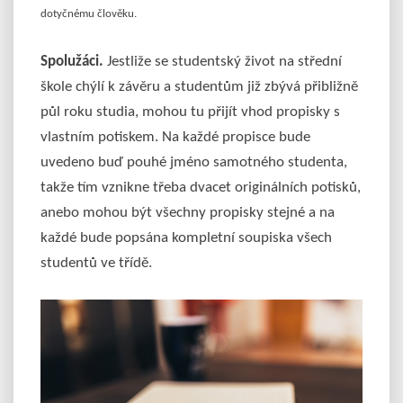
dotyčnému člověku.
Spolužáci.
Jestliže se studentský život na střední
škole chýlí k závěru a studentům již zbývá přibližně
půl roku studia, mohou tu přijít vhod propisky s
vlastním potiskem. Na každé propisce bude
uvedeno buď pouhé jméno samotného studenta,
takže tím vznikne třeba dvacet originálních potisků,
anebo mohou být všechny propisky stejné a na
každé bude popsána kompletní soupiska všech
studentů ve třídě.