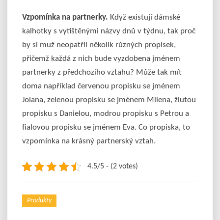
Vzpomínka na partnerky.
Když existují dámské
kalhotky s vytištěnými názvy dnů v týdnu, tak proč
by si muž neopatřil několik různých propisek,
přičemž každá z nich bude vyzdobena jménem
partnerky z předchozího vztahu? Může tak mít
doma například červenou propisku se jménem
Jolana, zelenou propisku se jménem Milena, žlutou
propisku s Danielou, modrou propisku s Petrou a
fialovou propisku se jménem Eva. Co propiska, to
vzpomínka na krásný partnerský vztah.
4.5/5 - (2 votes)
Produkty