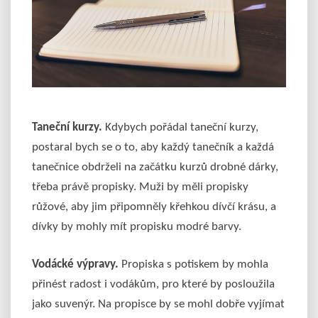
Taneční kurzy.
Kdybych pořádal taneční kurzy,
postaral bych se o to, aby každý tanečník a každá
tanečnice obdrželi na začátku kurzů drobné dárky,
třeba právě propisky. Muži by měli propisky
růžové, aby jim připomněly křehkou dívčí krásu, a
dívky by mohly mít propisku modré barvy.
Vodácké výpravy.
Propiska s potiskem by mohla
přinést radost i vodákům, pro které by posloužila
jako suvenýr. Na propisce by se mohl dobře vyjímat