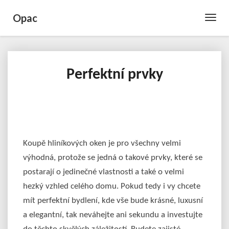
Opac
Toggle
Naviga
Perfektní prvky
Perfektní
prvky
Koupě
hliníkových oken
je pro všechny velmi
výhodná, protože se jedná o takové prvky, které se
postarají o jedinečné vlastnosti a také o velmi
hezký vzhled celého domu. Pokud tedy i vy chcete
mít perfektní bydlení, kde vše bude krásné, luxusní
a elegantní, tak neváhejte ani sekundu a investujte