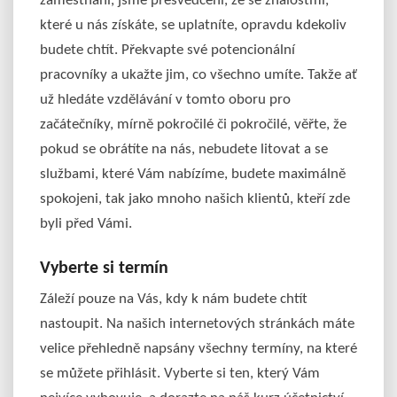
zaměstnání, jsme přesvědčeni, že se znalostmi,
které u nás získáte, se uplatníte, opravdu kdekoliv
budete chtít. Překvapte své potencionální
pracovníky a ukažte jim, co všechno umíte. Takže ať
už hledáte vzdělávání v tomto oboru pro
začátečníky, mírně pokročilé či pokročilé, věřte, že
pokud se obrátíte na nás, nebudete litovat a se
službami, které Vám nabízíme, budete maximálně
spokojeni, tak jako mnoho našich klientů, kteří zde
byli před Vámi.
Vyberte si termín
Záleží pouze na Vás, kdy k nám budete chtít
nastoupit. Na našich internetových stránkách máte
velice přehledně napsány všechny termíny, na které
se můžete přihlásit. Vyberte si ten, který Vám