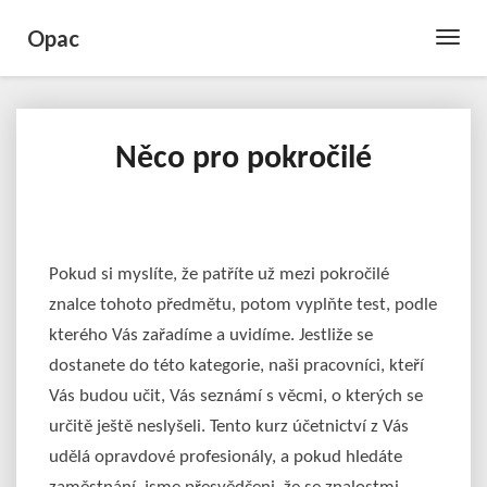
Opac
Toggle
Naviga
Něco pro pokročilé
Něco
pro
pokročilé
Pokud si myslíte, že patříte už mezi pokročilé
znalce tohoto předmětu, potom vyplňte test, podle
kterého Vás zařadíme a uvidíme. Jestliže se
dostanete do této kategorie, naši pracovníci, kteří
Vás budou učit, Vás seznámí s věcmi, o kterých se
určitě ještě neslyšeli. Tento kurz účetnictví z Vás
udělá opravdové profesionály, a pokud hledáte