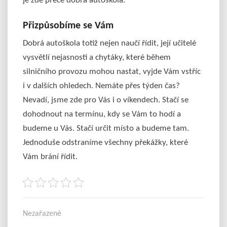
je zde přece dobrá
autoškola
.
Přizpůsobíme se Vám
Dobrá autoškola totiž nejen naučí řídit, její učitelé
vysvětlí nejasnosti a chytáky, které během
silničního provozu mohou nastat, vyjde Vám vstříc
i v dalších ohledech. Nemáte přes týden čas?
Nevadí, jsme zde pro Vás i o víkendech. Stačí se
dohodnout na termínu, kdy se Vám to hodí a
budeme u Vás. Stačí určit místo a budeme tam.
Jednoduše odstraníme všechny překážky, které
Vám brání řídit.
Nezařazené